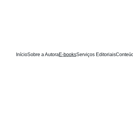
Início
Sobre a Autora
E-books
Serviços Editoriais
Conteúd